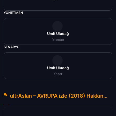
YÖNETMEN
Ümit Uludağ
Director
SENARYO
Ümit Uludağ
Yazar
ultrAslan – AVRUPA izle (2018) Hakkında Yorumlar