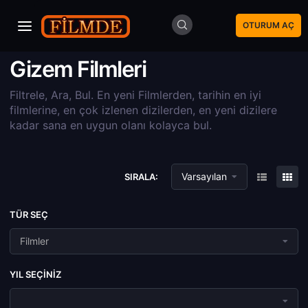
OTURUM AÇ
Gizem Filmleri
Filtrele, Ara, Bul. En yeni Filmlerden, tarihin en iyi
filmlerine, en çok izlenen dizilerden, en yeni dizilere
kadar sana en uygun olanı kolayca bul.
Varsayılan
SIRALA:
TÜR SEÇ
Filmler
YIL SEÇINIZ