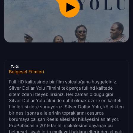
Türü:
Belgesel Filmleri
Full HD kalitesinde bir film yolculuğuna hoşgeldiniz.
Silver Dollar Yolu Filmini tek parça full hd kalitede
sitemizden izleyebilirsiniz. Her zaman olduğu gibi
Silver Dollar Yolu filmi de dahil olmak üzere en kaliteli
filmleri sizlere sunuyoruz. Silver Dollar Yolu, kölelikten
bir nesil sonra ailelerinin topraklarını cesurca
korumaya çalışan Reels ailesinin hikâyesini anlatıyor.
ProPublicanın 2019 tarihli makalesine dayanan bu
belgesel, siyahilerin mülkiyet hakkını ellerinden almak