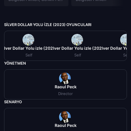
SILVER DOLLAR YOLU IZLE (2023) OYUNCULARI
Silver Dollar Yolu izle (2023)
Silver Dollar Yolu izle (2023)
Silver Dollar Yol
Self
Self
Self
YÖNETMEN
Raoul Peck
Director
SENARYO
Raoul Peck