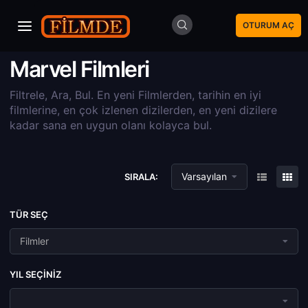
OTURUM AÇ
Marvel Filmleri
Filtrele, Ara, Bul. En yeni Filmlerden, tarihin en iyi
filmlerine, en çok izlenen dizilerden, en yeni dizilere
kadar sana en uygun olanı kolayca bul.
Varsayılan
SIRALA:
TÜR SEÇ
Filmler
YIL SEÇINIZ