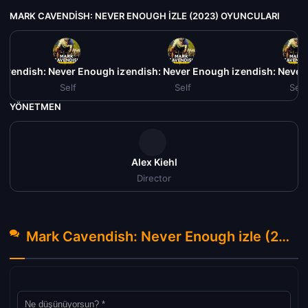
MARK CAVENDISH: NEVER ENOUGH IZLE (2023) OYUNCULARI
avendish: Never Enough izle (2023)
Mark Cavendish: Never Enough izle (2023)
Mark Cavendish: Never 
Self
Self
Self
YÖNETMEN
Alex Kiehl
Director
Mark Cavendish: Never Enough izle (2023) Hakkında Yorumlar