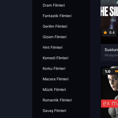
Dram Filmleri
Fantastik Filmleri
Gerilim Filmleri
6.4
Gizem Filmleri
Hint Filmleri
Komedi Filmleri
Korku Filmleri
%0
Macera Filmleri
Müzik Filmleri
Romantik Filmleri
Savaş Filmleri