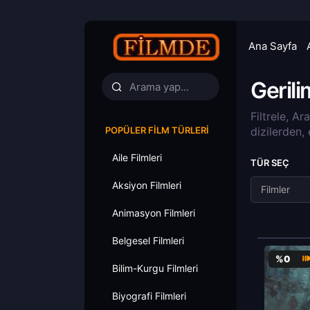
Ana Sayfa
Gerili
Filtrele, Ar
POPÜLER FILM TÜRLERI
dizilerden,
Aile Filmleri
TÜR SEÇ
Aksiyon Filmleri
Filmler
Animasyon Filmleri
Belgesel Filmleri
%0
Bilim-Kurgu Filmleri
Biyografi Filmleri