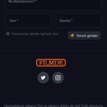
Yorumunuz spoiler içeriyor mu?
Yayınladığımız yabancı film ve yabancı diziler de telif ihlali olduğunu