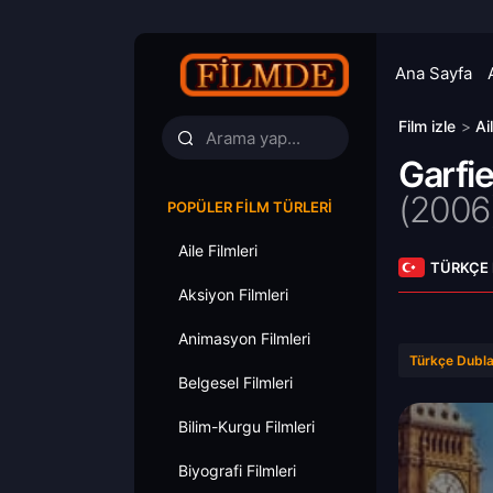
Ana Sayfa
Film izle
>
Ai
Garfie
(
2006
POPÜLER FILM TÜRLERI
Aile Filmleri
TÜRKÇE
Aksiyon Filmleri
Animasyon Filmleri
Türkçe Dubla
Belgesel Filmleri
Bilim-Kurgu Filmleri
Biyografi Filmleri