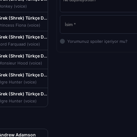
Donkey (voice)
Şrek (Shrek) Türkçe Dublaj izle (2001)
rincess Fiona (voice)
Şrek (Shrek) Türkçe Dublaj izle (2001)
Yorumunuz spoiler içeriyor mu?
Lord Farquaad (voice)
Şrek (Shrek) Türkçe Dublaj izle (2001)
Monsieur Hood (voice)
Şrek (Shrek) Türkçe Dublaj izle (2001)
Ogre Hunter (voice)
Şrek (Shrek) Türkçe Dublaj izle (2001)
Ogre Hunter (voice)
Andrew Adamson