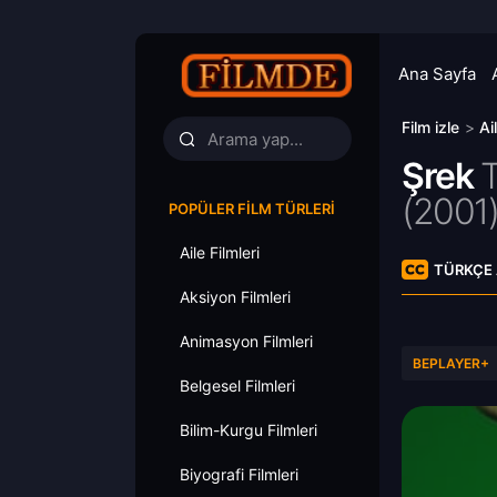
Ana Sayfa
Film izle
>
Ai
Şrek
T
(2001)
POPÜLER FILM TÜRLERI
Aile Filmleri
TÜRKÇE 
Aksiyon Filmleri
Animasyon Filmleri
BEPLAYER+
Belgesel Filmleri
Bilim-Kurgu Filmleri
Biyografi Filmleri