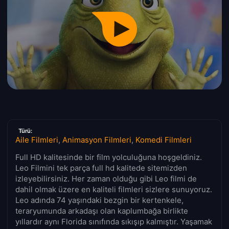
Türü:
Aile Filmleri
,
Animasyon Filmleri
,
Komedi Filmleri
Full HD kalitesinde bir film yolculuğuna hoşgeldiniz.
Leo Filmini tek parça full hd kalitede sitemizden
izleyebilirsiniz. Her zaman olduğu gibi Leo filmi de
dahil olmak üzere en kaliteli filmleri sizlere sunuyoruz.
Leo adında 74 yaşındaki bezgin bir kertenkele,
teraryumunda arkadaşı olan kaplumbağa birlikte
yıllardır aynı Florida sınıfında sıkışıp kalmıştır. Yaşamak