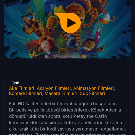
Türü:
Aile Filmleri
,
Aksiyon Filmleri
,
Animasyon Filmleri
,
Komedi Filmleri
,
Macera Filmleri
,
Suç Filmleri
Full HD kalitesinde bir film yolculuğuna hoşgeldiniz.
Bir polis ve polis köpeği birleştirilerek Köpek Adam'a
dönüştürüldükten sonra, kötü Petey the Cat'in
kendisini klonlamasını ve kötü yeteneklerini iki katına
çıkararak kötü bir kedi yavrusu yaratmasını engellemek