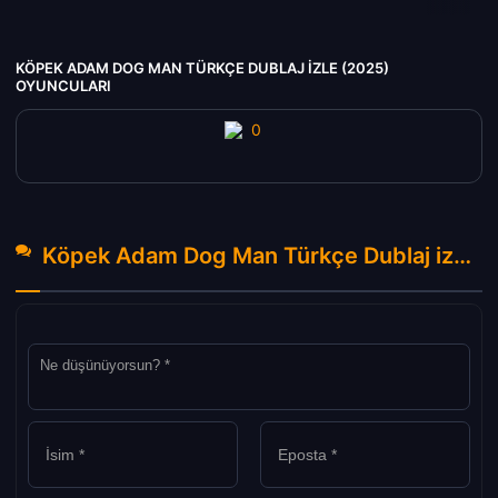
KÖPEK ADAM DOG MAN TÜRKÇE DUBLAJ IZLE (2025)
OYUNCULARI
Köpek Adam Dog Man Türkçe Dublaj izle (2025) Hakkında Yorumlar