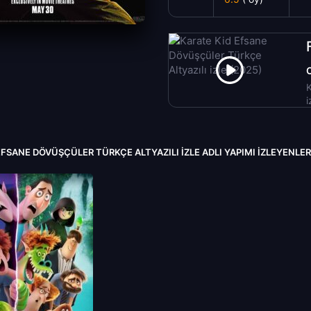
K
i
EFSANE DÖVÜŞÇÜLER TÜRKÇE ALTYAZILI IZLE ADLI YAPIMI İZLEYENLE