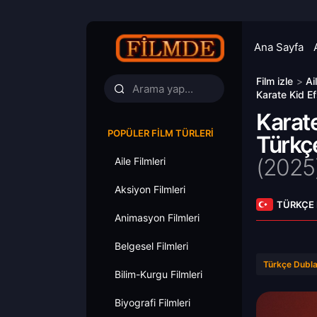
Ana Sayfa
Film izle
>
Ai
Karate Kid Ef
Karat
POPÜLER FILM TÜRLERI
Türkçe
(
2025
Aile Filmleri
Aksiyon Filmleri
TÜRKÇE
Animasyon Filmleri
Belgesel Filmleri
Türkçe Dubla
Bilim-Kurgu Filmleri
Biyografi Filmleri