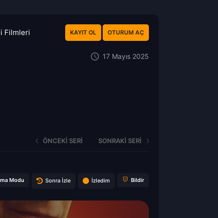
 Filmleri
KAYIT OL
OTURUM AÇ
17 Mayıs 2025
ÖNCEKI SERI
SONRAKI SERI
ema Modu
Bildir
Sonra İzle
İzledim