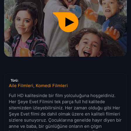
Türü:
Aile Filmleri
,
Komedi Filmleri
Full HD kalitesinde bir film yolculuğuna hoşgeldiniz.
Her Şeye Evet Filmini tek parça full hd kalitede
sitemizden izleyebilirsiniz. Her zaman olduğu gibi Her
Şeye Evet filmi de dahil olmak üzere en kaliteli filmleri
sizlere sunuyoruz. Çocuklarına genelde hayır diyen bir
anne ve baba, bir günlüğüne onların en çılgın