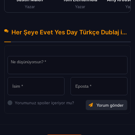
Yazar
Yazar
Yaza
Her Şeye Evet Yes Day Türkçe Dublaj izle (2021) Hakkında Yorumlar
Yorumunuz spoiler içeriyor mu?