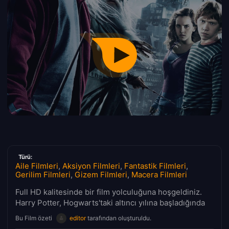
Türü:
Aile Filmleri
,
Aksiyon Filmleri
,
Fantastik Filmleri
,
Gerilim Filmleri
,
Gizem Filmleri
,
Macera Filmleri
Full HD kalitesinde bir film yolculuğuna hoşgeldiniz.
Harry Potter, Hogwarts'taki altıncı yılına başladığında
Bu Film özeti
editor
tarafından oluşturuldu.