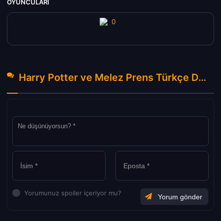
OYUNCULARI
Harry Potter ve Melez Prens Türkçe Dublaj izle (2009) Hakkında Yorumlar
Yorumunuz spoiler içeriyor mu?