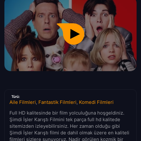
Türü:
Aile Filmleri
,
Fantastik Filmleri
,
Komedi Filmleri
Full HD kalitesinde bir film yolculuğuna hoşgeldiniz.
Şimdi İşler Karıştı Filmini tek parça full hd kalitede
sitemizden izleyebilirsiniz. Her zaman olduğu gibi
Şimdi İşler Karıştı filmi de dahil olmak üzere en kaliteli
filmleri sizlere sunuyoruz. Nadir görülen kozmik bir