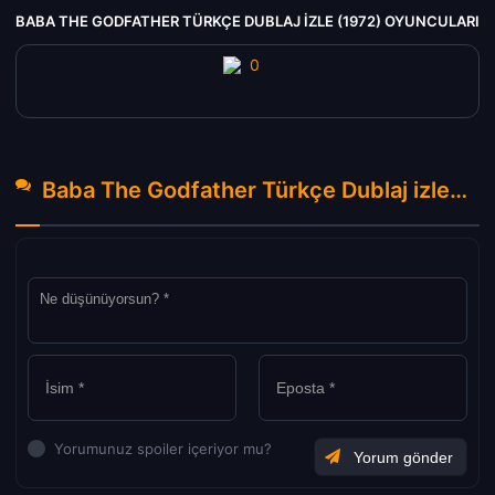
BABA THE GODFATHER TÜRKÇE DUBLAJ IZLE (1972) OYUNCULARI
Baba The Godfather Türkçe Dublaj izle (1972) Hakkında Yorumlar
Yorumunuz spoiler içeriyor mu?