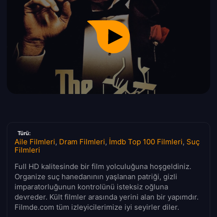
Türü:
Aile Filmleri
,
Dram Filmleri
,
İmdb Top 100 Filmleri
,
Suç
Filmleri
Full HD kalitesinde bir film yolculuğuna hoşgeldiniz.
Organize suç hanedanının yaşlanan patriği, gizli
imparatorluğunun kontrolünü isteksiz oğluna
devreder. Kült filmler arasında yerini alan bir yapımdır.
Filmde.com tüm izleyicilerimize iyi seyirler diler.