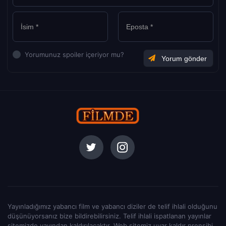
Yorumunuz spoiler içeriyor mu?
Yayınladığımız yabancı film ve yabancı diziler de telif ihlali olduğunu
düşünüyorsanız bize bildirebilirsiniz. Telif ihlali ispatlanan yayınlar
sitemizde yayından kaldırılacaktır. Web sitemiz uyar kaldır prensibi