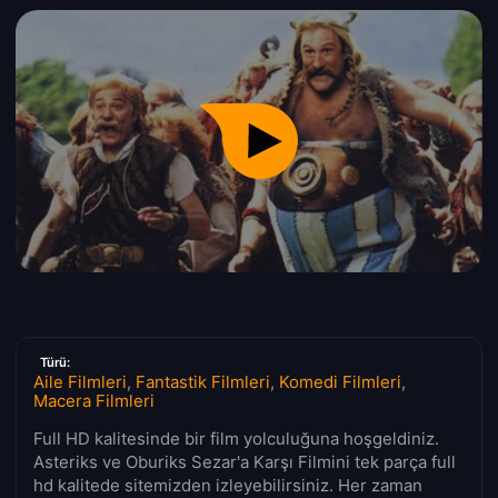
Türü:
Aile Filmleri
,
Fantastik Filmleri
,
Komedi Filmleri
,
Macera Filmleri
Full HD kalitesinde bir film yolculuğuna hoşgeldiniz.
Asteriks ve Oburiks Sezar'a Karşı Filmini tek parça full
hd kalitede sitemizden izleyebilirsiniz. Her zaman