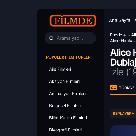
Ana Sayfa
Film izle
>
Ai
Alice Harikal
Alice 
POPÜLER FILM TÜRLERI
Dublaj
izle (1
Aile Filmleri
Aksiyon Filmleri
TÜRKÇE 
Animasyon Filmleri
Belgesel Filmleri
BEPLAYER+
Bilim-Kurgu Filmleri
Biyografi Filmleri