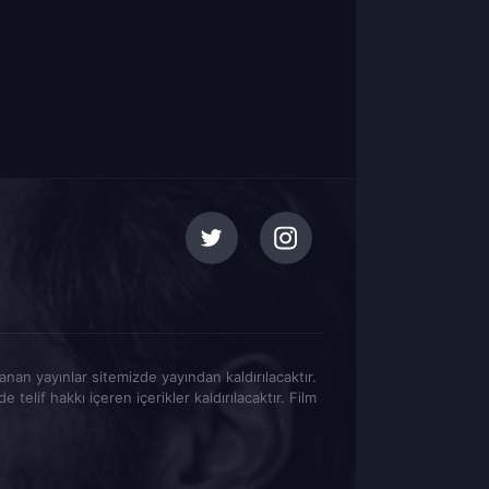
tlanan yayınlar sitemizde yayından kaldırılacaktır.
elif hakkı içeren içerikler kaldırılacaktır. Film