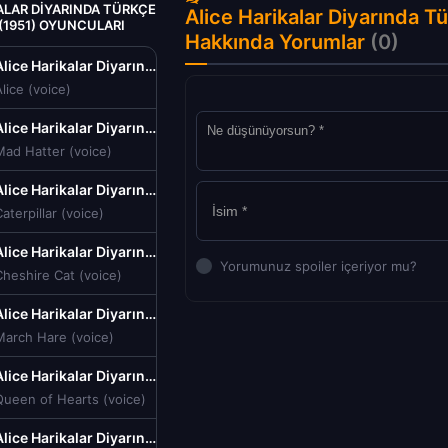
ALAR DIYARINDA TÜRKÇE
Alice Harikalar Diyarında Tü
 (1951) OYUNCULARI
Hakkında Yorumlar
(0)
Alice Harikalar Diyarında Türkçe Dublaj izle (1951)
lice (voice)
Alice Harikalar Diyarında Türkçe Dublaj izle (1951)
Mad Hatter (voice)
Alice Harikalar Diyarında Türkçe Dublaj izle (1951)
aterpillar (voice)
Alice Harikalar Diyarında Türkçe Dublaj izle (1951)
Yorumunuz spoiler içeriyor mu?
heshire Cat (voice)
Alice Harikalar Diyarında Türkçe Dublaj izle (1951)
March Hare (voice)
Alice Harikalar Diyarında Türkçe Dublaj izle (1951)
Queen of Hearts (voice)
Alice Harikalar Diyarında Türkçe Dublaj izle (1951)