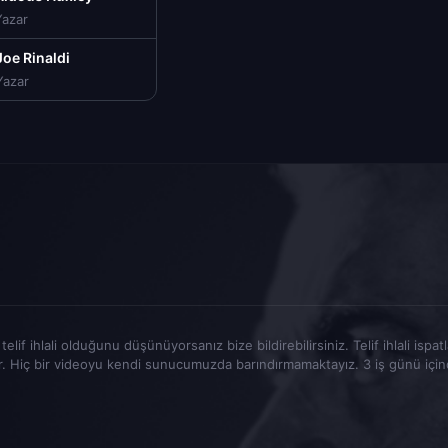
Yazar
Joe Rinaldi
Yazar
elif ihlali olduğunu düşünüyorsanız bize bildirebilirsiniz. Telif ihlali ispa
r. Hiç bir videoyu kendi sunucumuzda barındırmamaktayız. 3 iş günü içinde t