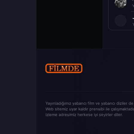
Yayınladığımız yabancı film ve yabancı diziler de t
Web sitemiz uyar kaldır prensibi ile çalışmaktadı
izleme adresimiz herkese iyi seyirler diler.