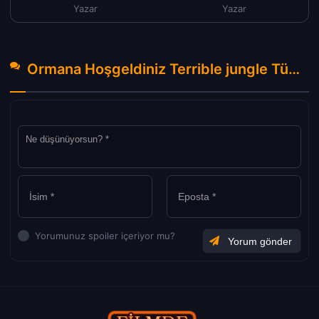
Yazar
Yazar
Ormana Hoşgeldiniz Terrible jungle Türkçe Dublaj izle (2020) Hakkında Yorumlar
Yorumunuz spoiler içeriyor mu?