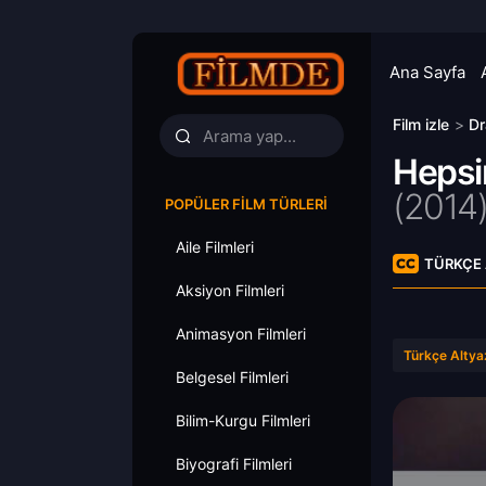
Ana Sayfa
Film izle
>
Dr
Hepsi
(
2014
POPÜLER FILM TÜRLERI
Aile Filmleri
TÜRKÇE 
Aksiyon Filmleri
Animasyon Filmleri
Türkçe Altyaz
Belgesel Filmleri
Bilim-Kurgu Filmleri
Biyografi Filmleri