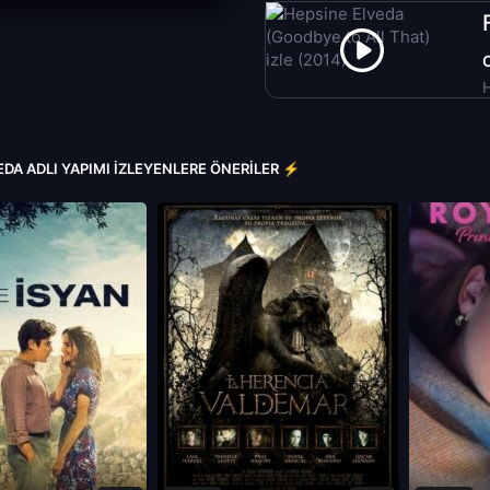
H
EDA ADLI YAPIMI İZLEYENLERE ÖNERILER ⚡