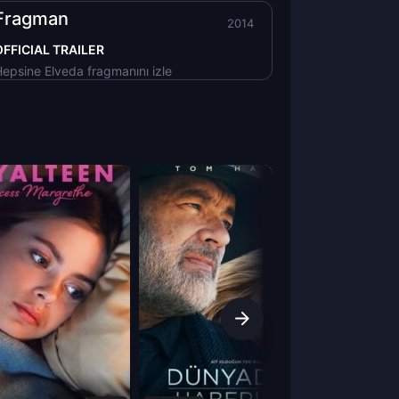
Fragman
2014
OFFICIAL TRAILER
epsine Elveda fragmanını izle