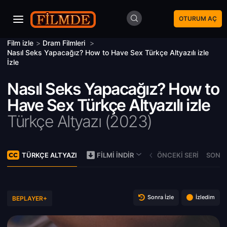
OTURUM AÇ
Film izle
>
Dram Filmleri
>
Nasıl Seks Yapacağız? How to Have Sex Türkçe Altyazılı izle
İzle
Nasıl Seks Yapacağız? How to
Have Sex Türkçe Altyazılı izle
Türkçe Altyazı (
2023)
TÜRKÇE ALTYAZI
ÖNCEKI SERI
SONRA
FILMI İNDIR
Sonra İzle
İzledim
BEPLAYER+