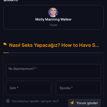
SENARYO
Molly Manning Walker
Yazar
Nasıl Seks Yapacağız? How to Have Sex Türkçe Altyazılı izle (2023) Hakkında Yorumlar
Yorumunuz spoiler içeriyor mu?