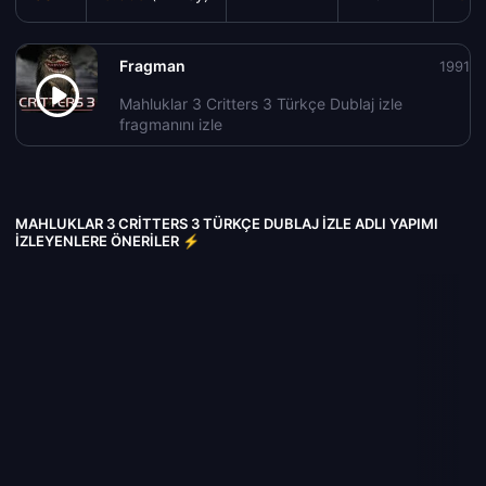
Fragman
1991
Mahluklar 3 Critters 3 Türkçe Dublaj izle
fragmanını izle
MAHLUKLAR 3 CRITTERS 3 TÜRKÇE DUBLAJ IZLE ADLI YAPIMI
İZLEYENLERE ÖNERILER ⚡