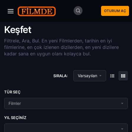
OTURUM AÇ
Keşfet
Filtrele, Ara, Bul. En yeni Filmlerden, tarihin en iyi
filmlerine, en çok izlenen dizilerden, en yeni dizilere
kadar sana en uygun olanı kolayca bul.
Varsayılan
SIRALA:
TÜR SEÇ
Filmler
YIL SEÇINIZ