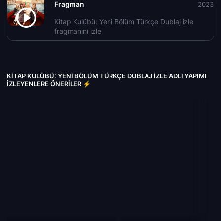
Fragman
2023
Kitap Kulübü: Yeni Bölüm Türkçe Dublaj izle
fragmanını izle
KITAP KULÜBÜ: YENI BÖLÜM TÜRKÇE DUBLAJ IZLE ADLI YAPIMI
İZLEYENLERE ÖNERILER ⚡