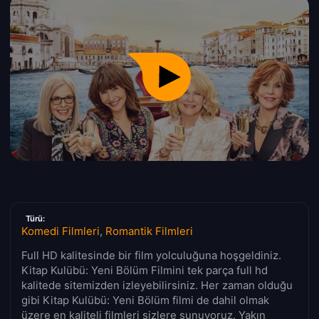
Türü:
Komedi Filmleri
,
Romantik Filmleri
Full HD kalitesinde bir film yolculuğuna hoşgeldiniz.
Kitap Kulübü: Yeni Bölüm Filmini tek parça full hd
kalitede sitemizden izleyebilirsiniz. Her zaman olduğu
gibi Kitap Kulübü: Yeni Bölüm filmi de dahil olmak
üzere en kaliteli filmleri sizlere sunuyoruz. Yakın