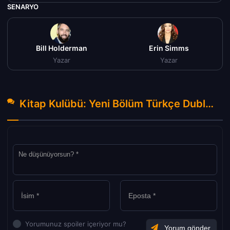
SENARYO
Bill Holderman
Erin Simms
Yazar
Yazar
Kitap Kulübü: Yeni Bölüm Türkçe Dublaj izle (2023) Hakkında Yorumlar
Yorumunuz spoiler içeriyor mu?