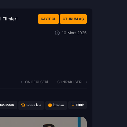
 Filmleri
KAYIT OL
OTURUM AÇ
10 Mart 2025
ÖNCEKI SERI
SONRAKI SERI
ema Modu
Bildir
Sonra İzle
İzledim