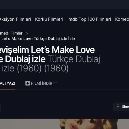
Aksiyon Filmleri
Korku Filmleri
İmdb Top 100 Filmleri
Komedi
medi Filmleri
>
 Let’s Make Love Türkçe Dublaj izle İzle
vişelim Let’s Make Love
 Dublaj izle
Türkçe Dublaj
 izle (1960) (
1960)
ALTYAZI
FILMI İNDIR
Sin