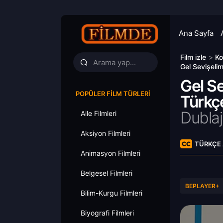
Ana Sayfa
Film izle
>
Ko
Gel Sevişelim
Gel Se
POPÜLER FILM TÜRLERI
Türkçe
Dublaj
Aile Filmleri
Aksiyon Filmleri
TÜRKÇE 
Animasyon Filmleri
Belgesel Filmleri
BEPLAYER+
Bilim-Kurgu Filmleri
Biyografi Filmleri