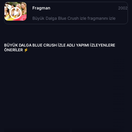
Fragman
2002
Büyük Dalga Blue Crush izle fragmanını izle
BÜYÜK DALGA BLUE CRUSH IZLE ADLI YAPIMI İZLEYENLERE
ÖNERILER ⚡