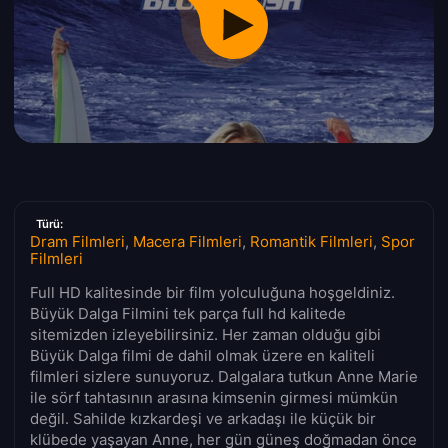
Türü:
Dram Filmleri
,
Macera Filmleri
,
Romantik Filmleri
,
Spor
Filmleri
Full HD kalitesinde bir film yolculuğuna hoşgeldiniz.
Büyük Dalga Filmini tek parça full hd kalitede
sitemizden izleyebilirsiniz. Her zaman olduğu gibi
Büyük Dalga filmi de dahil olmak üzere en kaliteli
filmleri sizlere sunuyoruz. Dalgalara tutkun Anne Marie
ile sörf tahtasının arasına kimsenin girmesi mümkün
değil. Sahilde kızkardeşi ve arkadaşı ile küçük bir
klübede yaşayan Anne, her gün güneş doğmadan önce