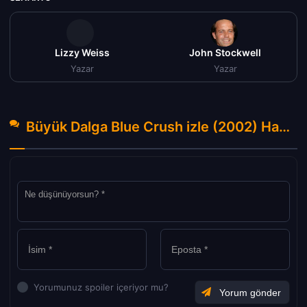
Lizzy Weiss
John Stockwell
Yazar
Yazar
Büyük Dalga Blue Crush izle (2002) Hakkında Yorumlar
Yorumunuz spoiler içeriyor mu?