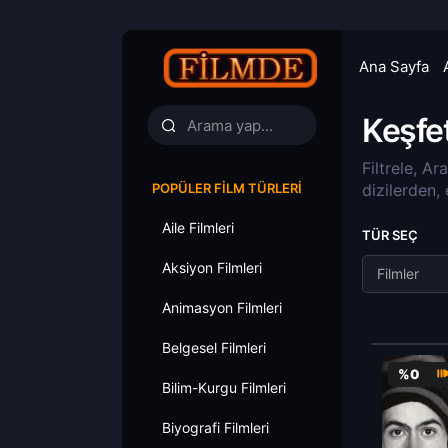
Ana Sayfa
Keşfe
Filtrele, Ar
POPÜLER FILM TÜRLERI
dizilerden,
Aile Filmleri
TÜR SEÇ
Aksiyon Filmleri
Filmler
Animasyon Filmleri
Belgesel Filmleri
%0
Bilim-Kurgu Filmleri
Biyografi Filmleri