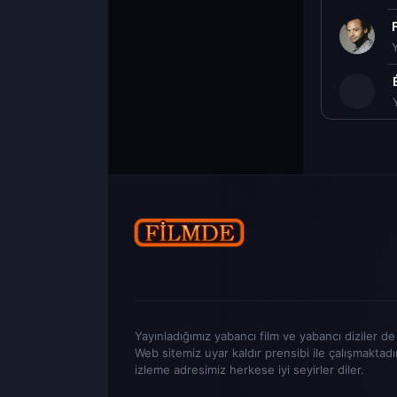
Yayınladığımız yabancı film ve yabancı diziler de t
Web sitemiz uyar kaldır prensibi ile çalışmaktadı
izleme adresimiz herkese iyi seyirler diler.