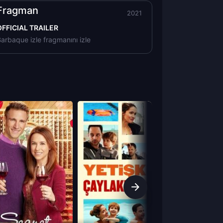
Fragman
2021
OFFICIAL TRAILER
arbaque izle fragmanını izle