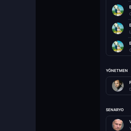
YÖNETMEN
D
SENARYO