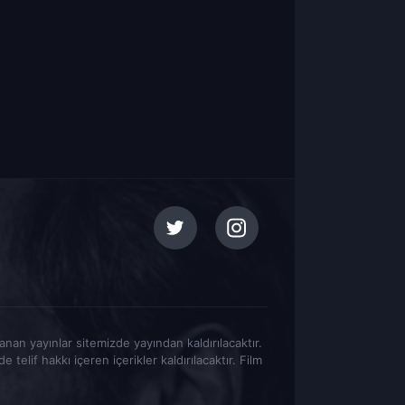
tlanan yayınlar sitemizde yayından kaldırılacaktır.
elif hakkı içeren içerikler kaldırılacaktır. Film