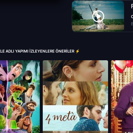
B
LE ADLI YAPIMI İZLEYENLERE ÖNERILER ⚡