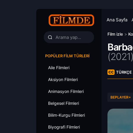
Ana Sayfa
Film izle
>
Ko
Barba
(
2021
POPÜLER FILM TÜRLERI
Aile Filmleri
TÜRKÇE 
Aksiyon Filmleri
Animasyon Filmleri
BEPLAYER+
Belgesel Filmleri
Bilim-Kurgu Filmleri
Biyografi Filmleri