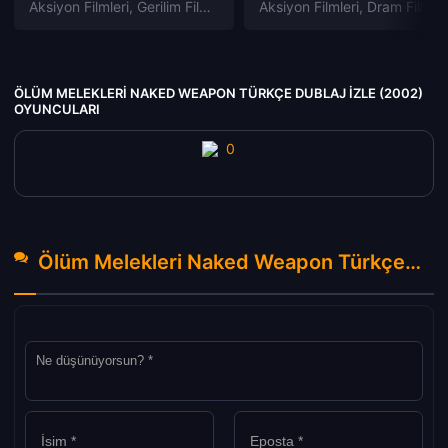
Aksiyon Filmleri
,
Gerilim Filmleri
,
Gizem Filmleri
Aksiyon Filmleri
,
Suç Filmleri
,
Dram Filmleri
ÖLÜM MELEKLERI NAKED WEAPON TÜRKÇE DUBLAJ IZLE (2002)
OYUNCULARI
Ölüm Melekleri Naked Weapon Türkçe Dublaj izle (2002) Hakkında Yorumlar