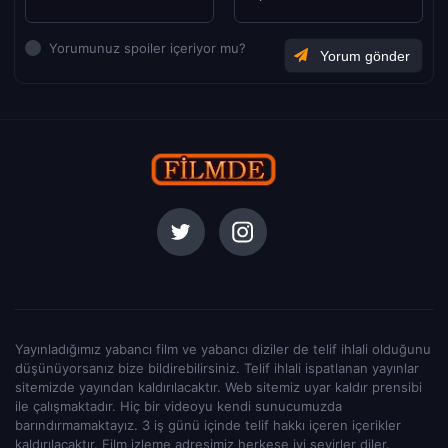
Yorumunuz spoiler içeriyor mu?
Yayınladığımız yabancı film ve yabancı diziler de telif ihlali olduğunu
düşünüyorsanız bize bildirebilirsiniz. Telif ihlali ispatlanan yayınlar
sitemizde yayından kaldırılacaktır. Web sitemiz uyar kaldır prensibi
ile çalışmaktadır. Hiç bir videoyu kendi sunucumuzda
barındırmamaktayız. 3 iş günü içinde telif hakkı içeren içerikler
kaldırılacaktır. Film izleme adresimiz herkese iyi seyirler diler.