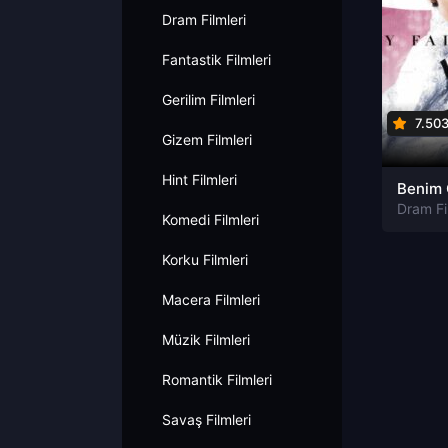
Dram Filmleri
Fantastik Filmleri
Gerilim Filmleri
7.50
Gizem Filmleri
Hint Filmleri
Dram Fi
Komedi Filmleri
Korku Filmleri
Macera Filmleri
Müzik Filmleri
Romantik Filmleri
Savaş Filmleri