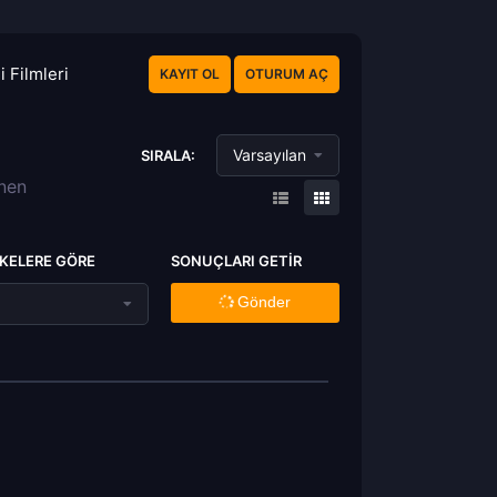
 Filmleri
KAYIT OL
OTURUM AÇ
Varsayılan
SIRALA:
enen
KELERE GÖRE
SONUÇLARI GETIR
Gönder