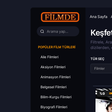
Ana Sayfa
Keşfe
Filtrele, Ar
POPÜLER FILM TÜRLERI
dizilerden,
Aile Filmleri
TÜR SEÇ
Aksiyon Filmleri
Filmler
Animasyon Filmleri
Belgesel Filmleri
%0
Bilim-Kurgu Filmleri
Biyografi Filmleri