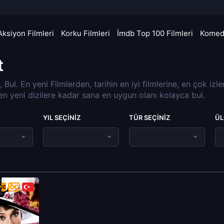
Aksiyon Filmleri
Korku Filmleri
İmdb Top 100 Filmleri
Komedi
t
a, Bul. En yeni Filmlerden, tarihin en iyi filmlerine, en çok izl
 en yeni dizilere kadar sana en uygun olanı kolayca bul.
YIL SEÇINIZ
TÜR SEÇINIZ
ÜL