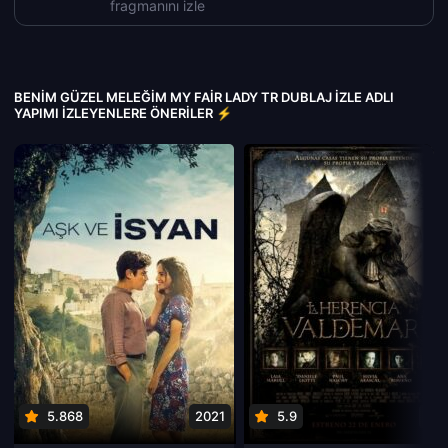
fragmanını izle
BENIM GÜZEL MELEĞIM MY FAIR LADY TR DUBLAJ IZLE ADLI
YAPIMI İZLEYENLERE ÖNERILER ⚡
5.868
2021
5.9
201