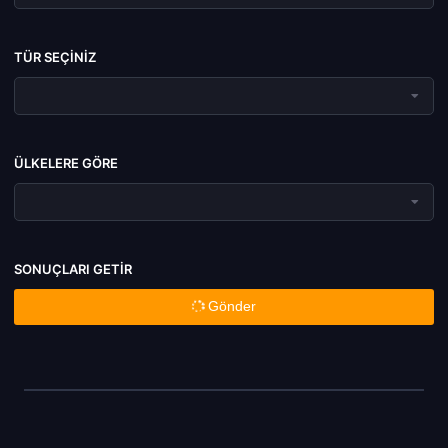
TÜR SEÇINIZ
ÜLKELERE GÖRE
SONUÇLARI GETIR
Gönder