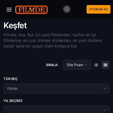
OTURUM AÇ
Keşfet
Filtrele, Ara, Bul. En yeni Filmlerden, tarihin en iyi
filmlerine, en çok izlenen dizilerden, en yeni dizilere
kadar sana en uygun olanı kolayca bul.
Site Puanı
SIRALA:
TÜR SEÇ
Filmler
YIL SEÇINIZ