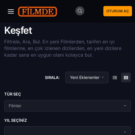
OTURUM AÇ
Keşfet
Filtrele, Ara, Bul. En yeni Filmlerden, tarihin en iyi
filmlerine, en çok izlenen dizilerden, en yeni dizilere
kadar sana en uygun olanı kolayca bul.
Yeni Eklenenler
SIRALA:
TÜR SEÇ
Filmler
YIL SEÇINIZ