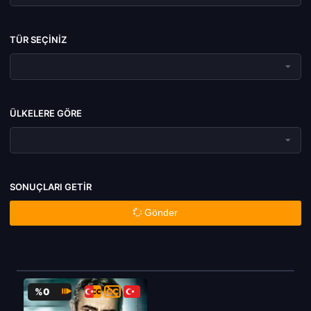
TÜR SEÇINIZ
ÜLKELERE GÖRE
SONUÇLARI GETIR
Gönder
%0