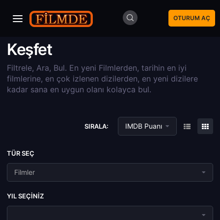
OTURUM AÇ
Keşfet
Filtrele, Ara, Bul. En yeni Filmlerden, tarihin en iyi
filmlerine, en çok izlenen dizilerden, en yeni dizilere
kadar sana en uygun olanı kolayca bul.
IMDB Puanı
SIRALA:
TÜR SEÇ
Filmler
YIL SEÇINIZ