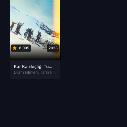
8.005
2023
Kar Kardeşliği Türkçe Dublaj izle
Dram Filmleri
,
Tarih Filmleri