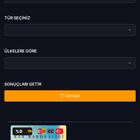
TÜR SEÇINIZ
ÜLKELERE GÖRE
SONUÇLARI GETIR
Gönder
%0