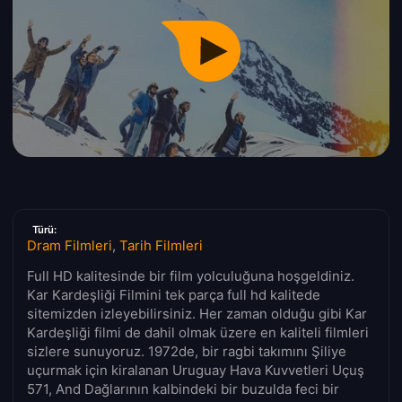
Türü:
Dram Filmleri
,
Tarih Filmleri
Full HD kalitesinde bir film yolculuğuna hoşgeldiniz.
Kar Kardeşliği Filmini tek parça full hd kalitede
sitemizden izleyebilirsiniz. Her zaman olduğu gibi Kar
Kardeşliği filmi de dahil olmak üzere en kaliteli filmleri
sizlere sunuyoruz. 1972de, bir ragbi takımını Şiliye
uçurmak için kiralanan Uruguay Hava Kuvvetleri Uçuş
571, And Dağlarının kalbindeki bir buzulda feci bir