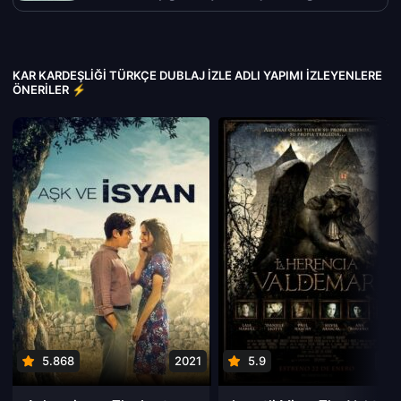
KAR KARDEŞLIĞI TÜRKÇE DUBLAJ IZLE ADLI YAPIMI İZLEYENLERE
ÖNERILER ⚡
5.868
2021
5.9
201