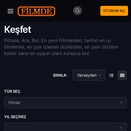
OTURUM AÇ
Keşfet
Filtrele, Ara, Bul. En yeni Filmlerden, tarihin en iyi
filmlerine, en çok izlenen dizilerden, en yeni dizilere
kadar sana en uygun olanı kolayca bul.
Varsayılan
SIRALA:
TÜR SEÇ
Filmler
YIL SEÇINIZ