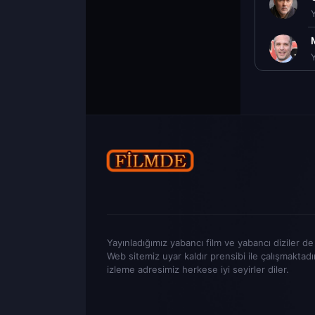
Yayınladığımız yabancı film ve yabancı diziler de t
Web sitemiz uyar kaldır prensibi ile çalışmaktadı
izleme adresimiz herkese iyi seyirler diler.