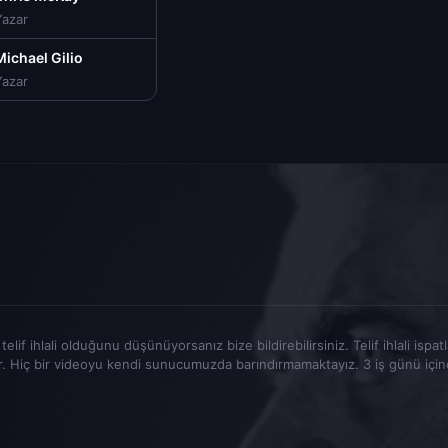
Yazar
Michael Gilio
Yazar
elif ihlali olduğunu düşünüyorsanız bize bildirebilirsiniz. Telif ihlali ispa
r. Hiç bir videoyu kendi sunucumuzda barındırmamaktayız. 3 iş günü içinde t