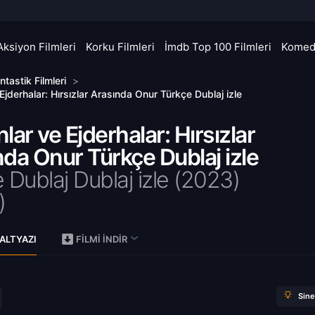
Aksiyon Filmleri
Korku Filmleri
İmdb Top 100 Filmleri
Komedi
ntastik Filmleri
>
Ejderhalar: Hırsızlar Arasında Onur Türkçe Dublaj izle
lar ve Ejderhalar: Hırsızlar
da Onur Türkçe Dublaj izle
 Dublaj Dublaj izle (2023)
)
ALTYAZI
FILMI İNDIR
Sin