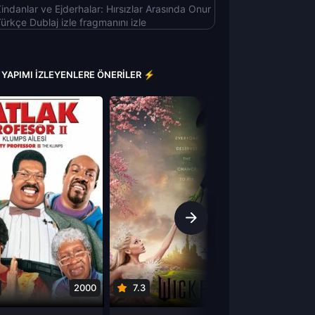
indanlar ve Ejderhalar: Hırsızlar Arasında Onur
ürkçe Dublaj izle fragmanını izle
 YAPIMI İZLEYENLERE ÖNERILER ⚡
2000
7.3
2024
4.9