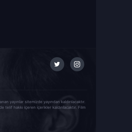
tlanan yayınlar sitemizde yayından kaldırılacaktır.
elif hakkı içeren içerikler kaldırılacaktır. Film