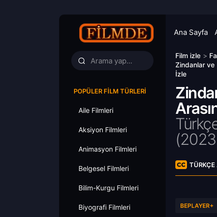
Ana Sayfa
Film izle
>
Fa
Zindanlar ve 
İzle
Zindan
POPÜLER FILM TÜRLERI
Arasın
Aile Filmleri
Türkçe
Aksiyon Filmleri
(
2023
Animasyon Filmleri
TÜRKÇE 
Belgesel Filmleri
Bilim-Kurgu Filmleri
BEPLAYER+
Biyografi Filmleri