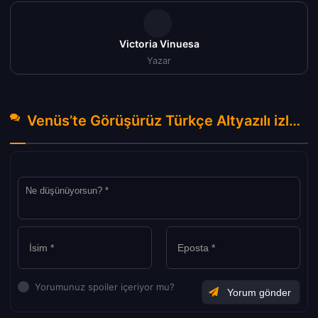
Victoria Vinuesa
Yazar
Venüs’te Görüşürüz Türkçe Altyazılı izle (2023) Hakkında Yorumlar
Yorumunuz spoiler içeriyor mu?