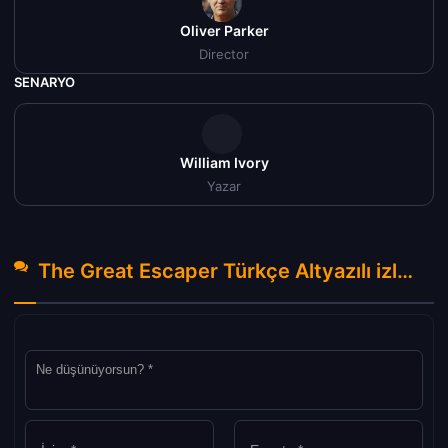
Oliver Parker
Director
SENARYO
William Ivory
Yazar
The Great Escaper Türkçe Altyazılı izle (2023) Hakkında Yorumlar