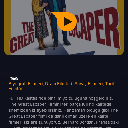
Türü:
Biyografi Filmleri
,
Dram Filmleri
,
Savaş Filmleri
,
Tarih
Filmleri
Full HD kalitesinde bir film yolculuğuna hoşgeldiniz.
The Great Escaper Filmini tek parça full hd kalitede
sitemizden izleyebilirsiniz. Her zaman olduğu gibi The
Great Escaper filmi de dahil olmak üzere en kaliteli
filmleri sizlere sunuyoruz. Bernard Jordan, Fransa'daki