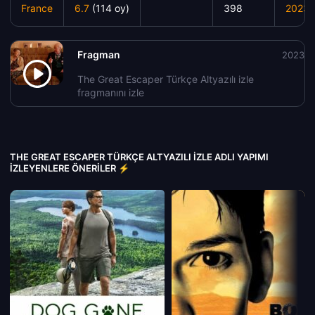
France
6.7
(114 oy)
398
2023
Fragman
2023
The Great Escaper Türkçe Altyazılı izle
fragmanını izle
THE GREAT ESCAPER TÜRKÇE ALTYAZILI IZLE ADLI YAPIMI
İZLEYENLERE ÖNERILER ⚡