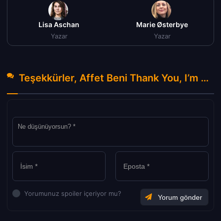
Lisa Aschan
Marie Østerbye
Yazar
Yazar
Teşekkürler, Affet Beni Thank You, I’m Sorry Türkçe Dublaj izle (2023) Hakkında Yorumlar
Yorumunuz spoiler içeriyor mu?