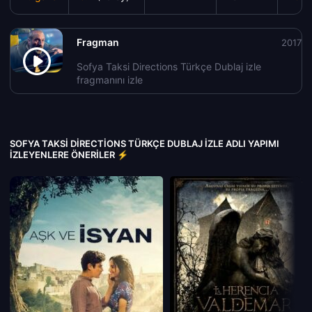
Fragman
2017
Sofya Taksi Directions Türkçe Dublaj izle
fragmanını izle
SOFYA TAKSI DIRECTIONS TÜRKÇE DUBLAJ IZLE ADLI YAPIMI
İZLEYENLERE ÖNERILER ⚡