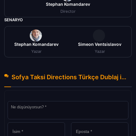
Stephan Komandarev
Director
SENARYO
Stephan Komandarev
Simeon Ventsislavov
Yazar
Yazar
Sofya Taksi Directions Türkçe Dublaj izle (2017) Hakkında Yorumlar