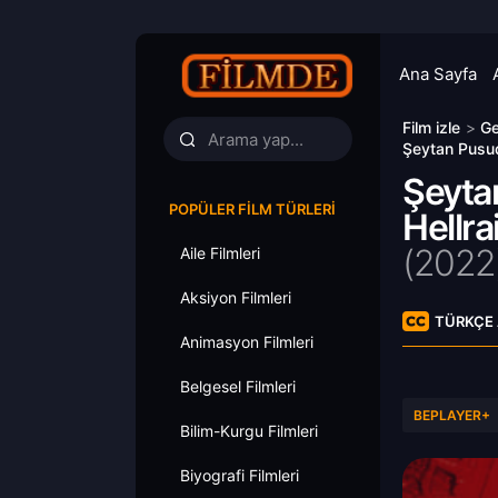
Ana Sayfa
Film izle
>
Ge
Şeytan Pusuda
Şeyta
POPÜLER FILM TÜRLERI
Hellra
(
2022
Aile Filmleri
Aksiyon Filmleri
TÜRKÇE 
Animasyon Filmleri
Belgesel Filmleri
BEPLAYER+
Bilim-Kurgu Filmleri
Biyografi Filmleri