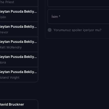
he Priest
Şeytan Pusuda Bekliyor Hellraiser izle (2022)
olin
Şeytan Pusuda Bekliyor Hellraiser izle (2022)
Yorumunuz spoiler içeriyor mu?
Trevor
Şeytan Pusuda Bekliyor Hellraiser izle (2022)
Matt McKendry
Şeytan Pusuda Bekliyor Hellraiser izle (2022)
Nora
Şeytan Pusuda Bekliyor Hellraiser izle (2022)
Roland Voight
David Bruckner