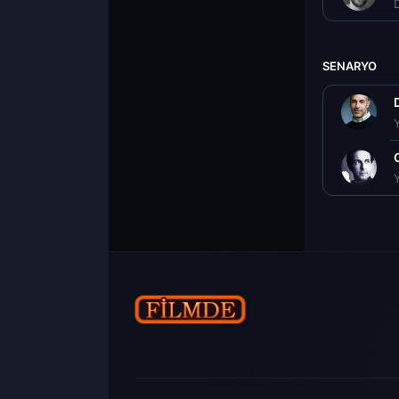
D
SENARYO