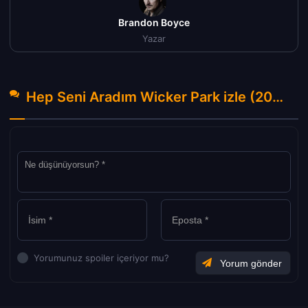
Brandon Boyce
Yazar
Hep Seni Aradım Wicker Park izle (2004) Hakkında Yorumlar
Yorumunuz spoiler içeriyor mu?