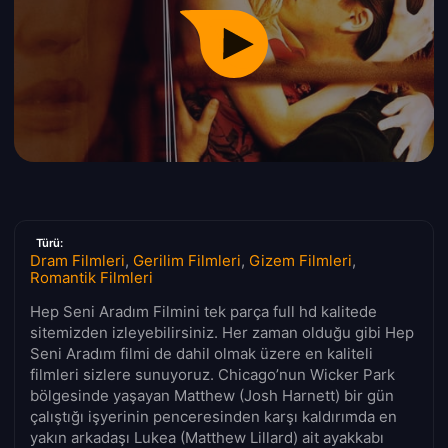
Türü:
Dram Filmleri
,
Gerilim Filmleri
,
Gizem Filmleri
,
Romantik Filmleri
Hep Seni Aradım Filmini tek parça full hd kalitede
sitemizden izleyebilirsiniz. Her zaman olduğu gibi Hep
Seni Aradım filmi de dahil olmak üzere en kaliteli
filmleri sizlere sunuyoruz. Chicago’nun Wicker Park
bölgesinde yaşayan Matthew (Josh Harnett) bir gün
çalıştığı işyerinin penceresinden karşı kaldırımda en
yakın arkadaşı Lukea (Matthew Lillard) ait ayakkabı