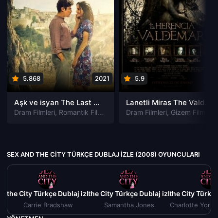
5.868
2021
5.9
201
Aşk ve isyan The Last Parasido izle
Lanetli Miras The Valdemar Legacy izle
Dram Filmleri
,
Romantik Filmleri
Dram Filmleri
,
Gizem Filmleri
SEX AND THE CITY TÜRKÇE DUBLAJ IZLE (2008) OYUNCULARI
d the City Türkçe Dublaj izle (2008)
Sex and the City Türkçe Dublaj izle (2008)
Sex and the City Türkçe
Carrie Bradshaw
Samantha Jones
Charlotte York 