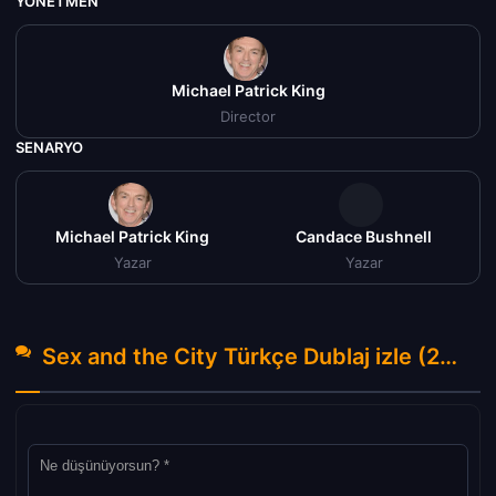
YÖNETMEN
Michael Patrick King
Director
SENARYO
Michael Patrick King
Candace Bushnell
Yazar
Yazar
Sex and the City Türkçe Dublaj izle (2008) Hakkında Yorumlar