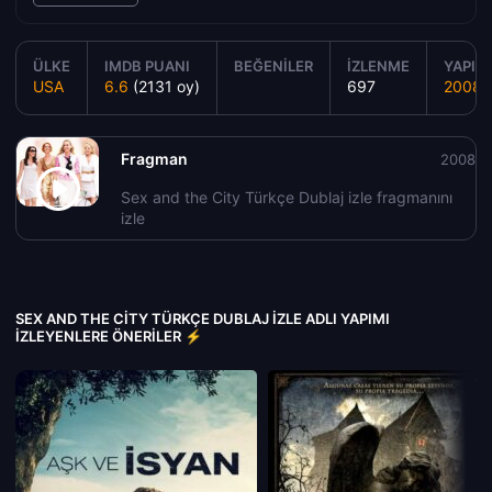
ÜLKE
IMDB PUANI
BEĞENILER
İZLENME
YAPIM 
USA
6.6
(2131 oy)
697
2008
Fragman
2008
Sex and the City Türkçe Dublaj izle fragmanını
izle
SEX AND THE CITY TÜRKÇE DUBLAJ IZLE ADLI YAPIMI
İZLEYENLERE ÖNERILER ⚡