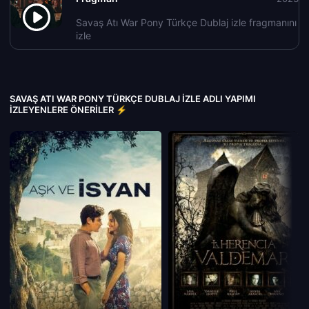
Savaş Atı War Pony Türkçe Dublaj izle fragmanını
izle
SAVAŞ ATI WAR PONY TÜRKÇE DUBLAJ IZLE ADLI YAPIMI
İZLEYENLERE ÖNERILER ⚡