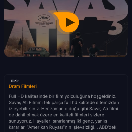
Türü:
Dram Filmleri
Full HD kalitesinde bir film yolculuğuna hoşgeldiniz.
Savaş Atı Filmini tek parça full hd kalitede sitemizden
izleyebilirsiniz. Her zaman olduğu gibi Savaş Atı filmi
de dahil olmak üzere en kaliteli filmleri sizlere
sunuyoruz. Hayalleri sınırlanmış iki genç, yanlış
kararlar, “Amerikan Rüyası”nın işlevsizliği… ABD’deki