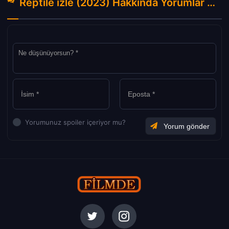
Reptile izle (2023) Hakkında Yorumlar
(0)
Yorumunuz spoiler içeriyor mu?