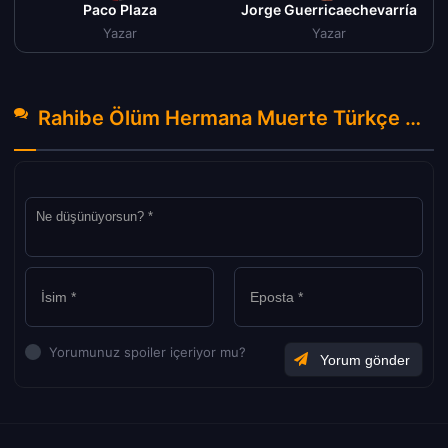
Paco Plaza
Jorge Guerricaechevarría
Yazar
Yazar
Rahibe Ölüm Hermana Muerte Türkçe Dublaj izle (2023) Hakkında Yorumlar
Yorumunuz spoiler içeriyor mu?