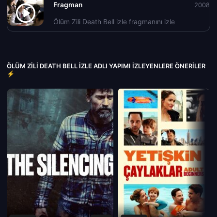
Fragman
2008
Ölüm Zili Death Bell izle fragmanını izle
ÖLÜM ZILI DEATH BELL IZLE ADLI YAPIMI İZLEYENLERE ÖNERILER
⚡