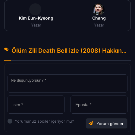
Kim Eun-Kyeong
Chang
Yazar
Yazar
Ölüm Zili Death Bell izle (2008) Hakkında Yorumlar
Yorumunuz spoiler içeriyor mu?