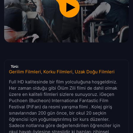
Türü:
Gerilim Filmleri
,
Korku Filmleri
,
Uzak Doğu Filmleri
Full HD kalitesinde bir film yolculuğuna hoşgeldiniz.
Her zaman olduğu gibi Ölüm Zili filmi de dahil olmak
üzere en kaliteli filmleri sizlere sunuyoruz. iGeçen
Puchoen (Bucheon) International Fantastic Film
Festival (PiFan) da resmi yarışma filmi . Kolej giriş
sınavlarından 200 gün önce, bir okul 20 seçkin
öğrencisi için yoğunlaştırılmış bir kurs düzenler.
Sadece notlarına göre değerlendirilen öğrenciler için
okul hayatı öylesine streslidir ki bazıları zihinsel