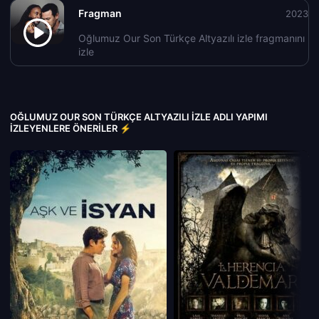
Fragman
2023
Oğlumuz Our Son Türkçe Altyazılı izle fragmanını
izle
OĞLUMUZ OUR SON TÜRKÇE ALTYAZILI IZLE ADLI YAPIMI
İZLEYENLERE ÖNERILER ⚡