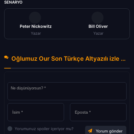
SENARYO
Peter Nickowitz
Bill Oliver
Yazar
Yazar
Oğlumuz Our Son Türkçe Altyazılı izle (2023) Hakkında Yorumlar
Yorumunuz spoiler içeriyor mu?