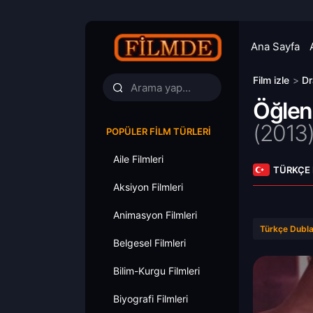
Ana Sayfa
Film izle
>
Dr
Öğlen
(
2013
POPÜLER FILM TÜRLERI
Aile Filmleri
TÜRKÇE
Aksiyon Filmleri
Animasyon Filmleri
Türkçe Dubla
Belgesel Filmleri
Bilim-Kurgu Filmleri
Biyografi Filmleri