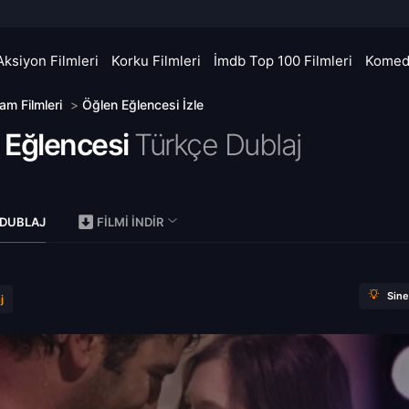
Aksiyon Filmleri
Korku Filmleri
İmdb Top 100 Filmleri
Komedi
am Filmleri
>
Öğlen Eğlencesi İzle
 Eğlencesi
Türkçe Dublaj
)
 DUBLAJ
FILMI İNDIR
Sin
j